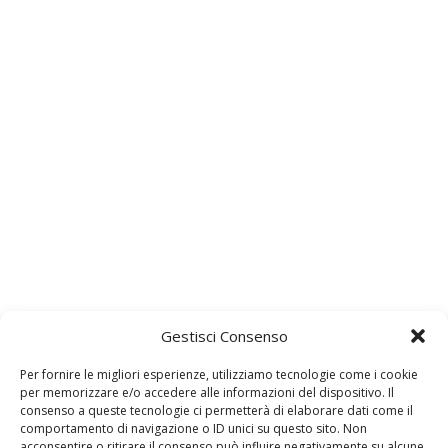
Gestisci Consenso
Per fornire le migliori esperienze, utilizziamo tecnologie come i cookie
per memorizzare e/o accedere alle informazioni del dispositivo. Il
consenso a queste tecnologie ci permetterà di elaborare dati come il
comportamento di navigazione o ID unici su questo sito. Non
acconsentire o ritirare il consenso può influire negativamente su alcune